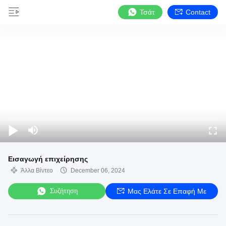
Τσάτ
Contact
Εισαγωγή επιχείρησης
Άλλα Βίντεο
December 06, 2024
Συζήτηση
Μας Ελάτε Σε Επαφή Με