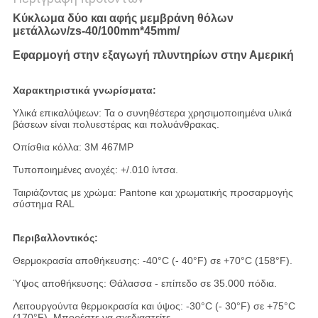
Κύκλωμα δύο και αφής μεμβράνη θόλων
μετάλλων/zs-40/100mm*45mm/
Εφαρμογή στην εξαγωγή πλυντηρίων στην Αμερική
Χαρακτηριστικά γνωρίσματα:
Υλικά επικαλύψεων: Τα ο συνηθέστερα χρησιμοποιημένα υλικά
βάσεων είναι πολυεστέρας και πολυάνθρακας.
Οπίσθια κόλλα: 3M 467MP
Τυποποιημένες ανοχές: +/.010 ίντσα.
Ταιριάζοντας με χρώμα: Pantone και χρωματικής προσαρμογής
σύστημα RAL
Περιβαλλοντικός:
Θερμοκρασία αποθήκευσης: -40°C (- 40°F) σε +70°C (158°F).
Ύψος αποθήκευσης: Θάλασσα - επίπεδο σε 35.000 πόδια.
Λειτουργούντα θερμοκρασία και ύψος: -30°C (- 30°F) σε +75°C
(170°F). Μπορέστε να σχεδιαστείτε