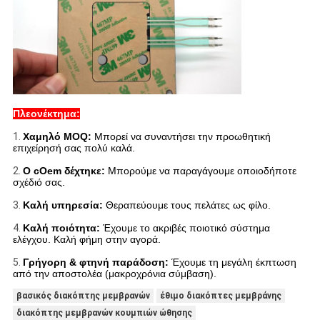
Πλεονέκτημα:
1.
Χαμηλό MOQ:
Μπορεί να συναντήσει την προωθητική
επιχείρησή σας πολύ καλά.
2.
Ο cOem δέχτηκε:
Μπορούμε να παραγάγουμε οποιοδήποτε
σχέδιό σας.
3.
Καλή υπηρεσία:
Θεραπεύουμε τους πελάτες ως φίλο.
4.
Καλή ποιότητα:
Έχουμε το ακριβές ποιοτικό σύστημα
ελέγχου. Καλή φήμη στην αγορά.
5.
Γρήγορη & φτηνή παράδοση:
Έχουμε τη μεγάλη έκπτωση
από την αποστολέα (μακροχρόνια σύμβαση).
βασικός διακόπτης μεμβρανών
έθιμο διακόπτες μεμβράνης
διακόπτης μεμβρανών κουμπιών ώθησης