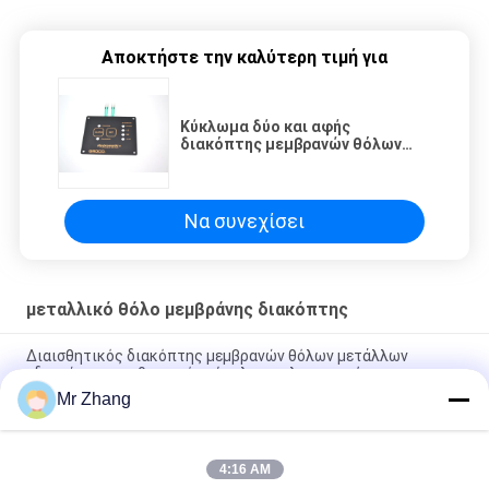
Αποκτήστε την καλύτερη τιμή για
Κύκλωμα δύο και αφής
διακόπτης μεμβρανών θόλων
μετάλλων για το πλυντήριο
Να συνεχίσει
μεταλλικό θόλο μεμβράνης διακόπτης
Διαισθητικός διακόπτης μεμβρανών θόλων μετάλλων
γδαρσίματος ανθεκτικός εύκολος να λειτουργήσει
Mr Zhang
ανθεκτικός διακόπτης επιτροπής μεμβρανών γδαρσίματος
2.54mm ηλεκτρονικός με το PC/το κουμπί της PET
4:16 AM
Ανθεκτικός διακόπτης μεμβρανών θόλων γδαρσίματος