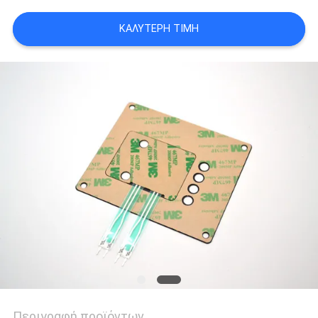
SITEMAP
ΚΑΛΎΤΕΡΗ ΤΙΜΉ
ΠΟΛΙΤΙΚΉ
ΑΠΟΡΡΉΤΟΥ
Περιγραφή προϊόντων