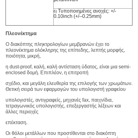
Τυποποιημένες ανοχές: +/-
6)
0.10inch (+/--0.25mm)
Πλεονέκτημα
Ο διακόπτης πληκτρολογίων μεμβρανών έχει το
πλεονέκτημα ολόκληρης της επίπεδης, λεπτής μορφής,
ποιότητα, μικρή,
η dust-proof, καλή, καλή αντίσταση ύδατος, είναι μια semi-
enclosed δομή. Επιπλέον, η επιτροπή
σχέδιο, και μεγάλη ελευθερία της επιλογής των χρωμάτων.
Θετική σειρά των εφαρμογών του υπολογιστή γραφείου
υπολογιστές, αντιγραφείς, μηχανές fax, παιχνίδια,
τετραγωνικός υπολογιστής, επεξεργαστής λέξεων και
άλλες περιοχές
επέκταση.
Οι θόλοι μετάλλων που προστίθενται στο διακόπτη