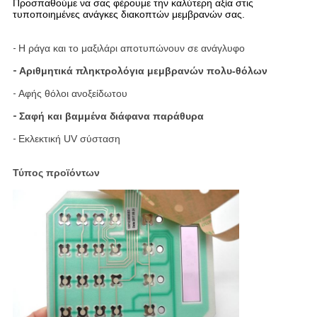
Προσπαθούμε να σας φέρουμε την καλύτερη αξία στις
τυποποιημένες ανάγκες διακοπτών μεμβρανών σας.
-
Η ράγα και το μαξιλάρι αποτυπώνουν σε ανάγλυφο
-
Αριθμητικά πληκτρολόγια μεμβρανών πολυ-θόλων
-
Αφής θόλοι ανοξείδωτου
-
Σαφή και βαμμένα διάφανα παράθυρα
-
Εκλεκτική UV σύσταση
Τύπος προϊόντων