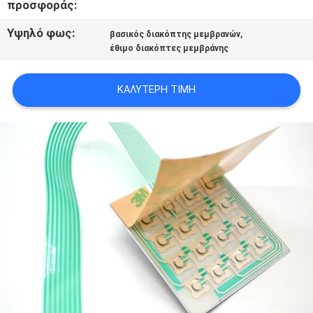
προσφοράς:
SITEMAP
Υψηλό φως:
,
βασικός διακόπτης μεμβρανών
έθιμο διακόπτες μεμβράνης
ΠΟΛΙΤΙΚΉ
ΑΠΟΡΡΉΤΟΥ
ΚΑΛΎΤΕΡΗ ΤΙΜΉ