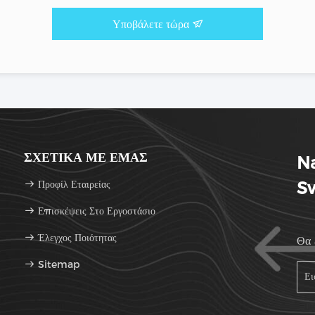
Υποβάλετε τώρα
ΣΧΕΤΙΚΆ ΜΕ ΕΜΆΣ
N
Προφίλ Εταιρείας
Sw
Επισκέψεις Στο Εργοστάσιο
Έλεγχος Ποιότητας
Θα 
Sitemap