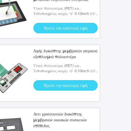
Υλικό: πολυεστέρας (PET) και
πολυάνθρακας (PC).
Τυποποιημένες ανοχές: +/- 0.10inch (+/-
-0.25mm)
Βρείτε την καλύτερη τιμή
Αφής διακόπτης μεμβρανών ιατρικού
εξοπλισμού πολυεστέρα
Υλικό: πολυεστέρας (PET) και
πολυάνθρακας (PC).
Τυποποιημένες ανοχές: +/- 0.10inch (+/-
-0.25mm)
Βρείτε την καλύτερη τιμή
Αντι γρατσουνιών διακόπτης
μεμβρανών οικιακών συσκευών
επίπεδος