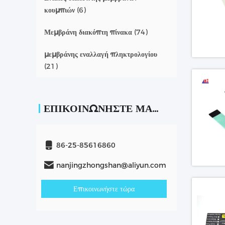
κουμπιών
(6)
Μεμβράνη διακόπτη πίνακα
(74)
μεμβράνης εναλλαγή πληκτρολογίου
(21)
ΕΠΙΚΟΙΝΩΝΉΣΤΕ ΜΑΖΊ ΜΑΣ
86-25-85616860
nanjingzhongshan@aliyun.com
Επικοινωνήστε τώρα