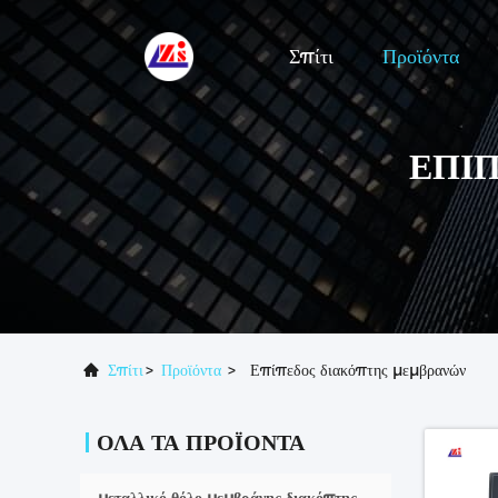
Σπίτι
Προϊόντα
ΕΠΊ
Σπίτι
>
Προϊόντα
>
Επίπεδος διακόπτης μεμβρανών
ΌΛΑ ΤΑ ΠΡΟΪΌΝΤΑ