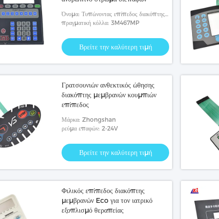
Όνομα: Τυπώνοντας επίπεδος διακόπτης
μεμβρανών
πραγματική κόλλα: 3M467MP
Βρείτε την καλύτερη τιμή
Γρατσουνιών ανθεκτικός ώθησης
διακόπτης μεμβρανών κουμπιών
επίπεδος
Μάρκα: Zhongshan
ρεύμα επαφών: 2-24V
Βρείτε την καλύτερη τιμή
Φιλικός επίπεδος διακόπτης
μεμβρανών Eco για τον ιατρικό
εξοπλισμό θεραπείας